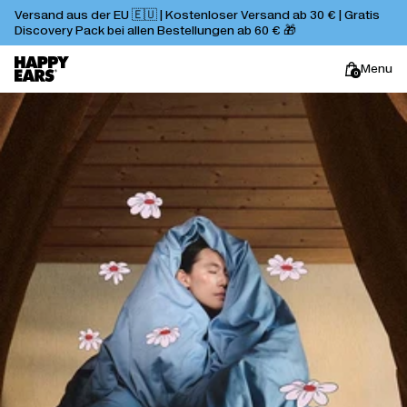
Versand aus der EU 🇪🇺 | Kostenloser Versand ab 30 € | Gratis
Discovery Pack bei allen Bestellungen ab 60 € 🎁
Menu
0