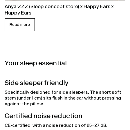
Anya’ZZZ (Sleep concept store) x Happy Ears x
Happy Ears
Read more
Your sleep essential
Side sleeper friendly
Specifically designed for side sleepers. The short soft
stem (under 1 cm) sits flush in the ear without pressing
against the pillow.
Certified noise reduction
CE-certified, with a noise reduction of 25–27 dB.