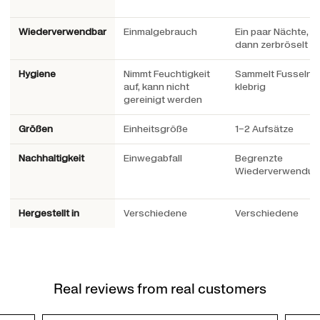
Wiederverwendbar
Einmalgebrauch
Ein paar Nächte,
dann zerbröselt e
Hygiene
Nimmt Feuchtigkeit
Sammelt Fusseln,
auf, kann nicht
klebrig
gereinigt werden
Größen
Einheitsgröße
1–2 Aufsätze
Nachhaltigkeit
Einwegabfall
Begrenzte
Wiederverwendu
Hergestellt in
Verschiedene
Verschiedene
Real reviews from real customers