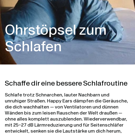
Ohrstöpsel zum
Schlafen
Schaffe dir eine bessere Schlafroutine
Schlafe trotz Schnarchen, lauter Nachbarn und
unruhiger Straßen. Happy Ears dämpfen die Geräusche,
die dich wachhalten — von Ventilatoren und dünnen
Wänden bis zum leisen Rauschen der Welt draußen —
ohne alles komplett auszublenden. Wiederverwendbar,
mit 25–27 dB Lärmreduzierung und für Seitenschläfer
entwickelt, senken sie die Lautstärke um dich herum,