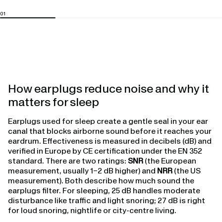
How earplugs reduce noise and why it
matters for sleep
Earplugs used for sleep create a gentle seal in your ear
canal that blocks airborne sound before it reaches your
eardrum. Effectiveness is measured in decibels (dB) and
verified in Europe by CE certification under the EN 352
standard. There are two ratings:
SNR
(the European
measurement, usually 1–2 dB higher) and
NRR
(the US
measurement). Both describe how much sound the
earplugs filter. For sleeping, 25 dB handles moderate
disturbance like traffic and light snoring; 27 dB is right
for loud snoring, nightlife or city-centre living.