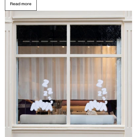
Read more
Open
linked
page