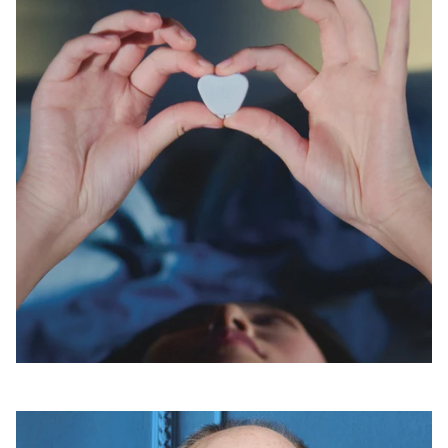
Open
linked