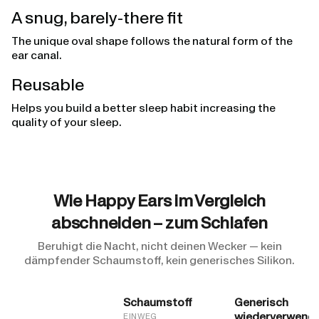
A snug, barely-there fit
The unique oval shape follows the natural form of the
ear canal.
Reusable
Helps you build a better sleep habit increasing the
quality of your sleep.
Wie Happy Ears im Vergleich
abschneiden – zum Schlafen
Beruhigt die Nacht, nicht deinen Wecker — kein
dämpfender Schaumstoff, kein generisches Silikon.
Schaumstoff
Generisch
wiederverwend
EINWEG