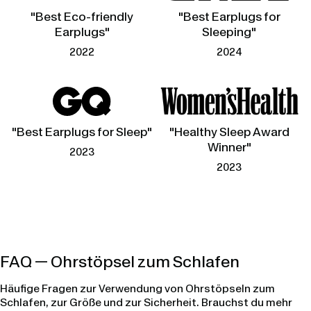
"Best Eco-friendly
"Best Earplugs for
Earplugs"
Sleeping"
2022
2024
"Best Earplugs for Sleep"
"Healthy Sleep Award
Winner"
2023
2023
FAQ — Ohrstöpsel zum Schlafen
Häufige Fragen zur Verwendung von Ohrstöpseln zum
Schlafen, zur Größe und zur Sicherheit. Brauchst du mehr